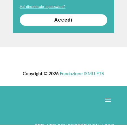
Hai dimenticato la password?
Accedi
Copyright © 2026
Fondazione ISMU ETS
PER INFO
CONOSCERE@ISMU.ORG